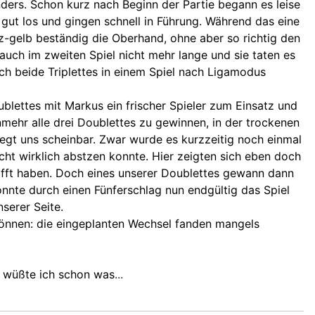
nders. Schon kurz nach Beginn der Partie begann es leise
 gut los und gingen schnell in Führung. Während das eine
z-gelb beständig die Oberhand, ohne aber so richtig den
uch im zweiten Spiel nicht mehr lange und sie taten es
ch beide Triplettes in einem Spiel nach Ligamodus
blettes mit Markus ein frischer Spieler zum Einsatz und
mehr alle drei Doublettes zu gewinnen, in der trockenen
iegt uns scheinbar. Zwar wurde es kurzzeitig noch einmal
icht wirklich abstzen konnte. Hier zeigten sich eben doch
hafft haben. Doch eines unserer Doublettes gewann dann
nnte durch einen Fünferschlag nun endgültig das Spiel
serer Seite.
können: die eingeplanten Wechsel fanden mangels
n wüßte ich schon was
...