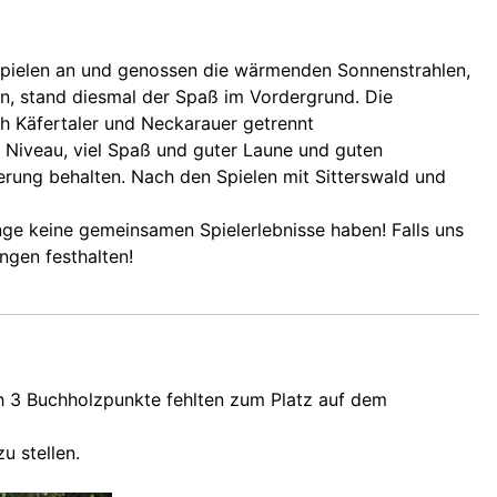
 Spielen an und genossen die wärmenden Sonnenstrahlen,
n, stand diesmal der Spaß im Vordergrund. Die
ch Käfertaler und Neckarauer getrennt
 Niveau, viel Spaß und guter Laune und guten
erung behalten. Nach den Spielen mit Sitterswald und
ange keine gemeinsamen Spielerlebnisse haben! Falls uns
ngen festhalten!
ch 3 Buchholzpunkte fehlten zum Platz auf dem
u stellen.