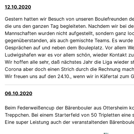
12.10.2020
Gestern hatten wir Besuch von unseren Boulefreunden de
die uns den ganzen Tag begleiteten. Nachdem wir bei de
Mannschaften wurden nicht aufgestellt, sondern ganz lo
gegenüberstanden, als auch gemischte Teams. Es wurde 
Gesprächen auf und neben dem Bouleplatz. Vor allem Wer
Ludwigshafen war es vor allem schön, wieder Kontakt zu
Wir hoffen alle sehr, daß nächstes Jahr die Liga wieder 
Corona aber doch einen Strich durch die Rechnung macht
Wir freuen uns auf den 24.10., wenn wir in Käfertal zum
06.10.2020
Beim
Federweißencup
der Bärenbouler aus Ottersheim ko
Treppchen. Bei einem Starterfeld von 50 Tripletten eine 
Eine super Leistung auch der veranstaltenden Bärenbouler,