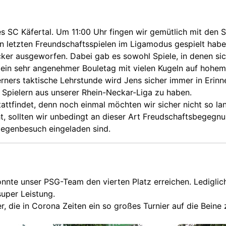
s SC Käfertal. Um 11:00 Uhr fingen wir gemütlich mit den
n letzten Freundschaftsspielen im Ligamodus gespielt habe
cker ausgeworfen. Dabei gab es sowohl Spiele, in denen si
ein sehr angenehmer Bouletag mit vielen Kugeln auf hohem
ners taktische Lehrstunde wird Jens sicher immer in Erinn
 Spielern aus unserer Rhein-Neckar-Liga zu haben.
stattfindet, denn noch einmal möchten wir sicher nicht so l
, sollten wir unbedingt an dieser Art Freudschaftsbegegnu
 Gegenbesuch eingeladen sind.
nnte unser PSG-Team den vierten Platz erreichen. Ledigli
super Leistung.
 die in Corona Zeiten ein so großes Turnier auf die Beine z