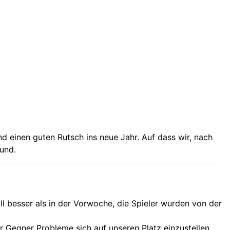
d einen guten Rutsch ins neue Jahr.
Auf dass wir, nach
sund.
l besser als in der Vorwoche, die Spieler wurden von der
er Gegner Probleme sich auf unseren Platz einzustellen.