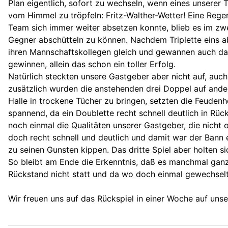
Plan eigentlich, sofort zu wechseln, wenn eines unserer
vom Himmel zu tröpfeln: Fritz-Walther-Wetter! Eine Regen
Team sich immer weiter absetzen konnte, blieb es im zwe
Gegner abschütteln zu können. Nachdem Triplette eins ab
ihren Mannschaftskollegen gleich und gewannen auch das 
gewinnen, allein das schon ein toller Erfolg.
Natürlich steckten unsere Gastgeber aber nicht auf, auc
zusätzlich wurden die anstehenden drei Doppel auf ander
Halle in trockene Tücher zu bringen, setzten die Feudenh
spannend, da ein Doublette recht schnell deutlich in Rüc
noch einmal die Qualitäten unserer Gastgeber, die nicht
doch recht schnell und deutlich und damit war der Bann 
zu seinen Gunsten kippen. Das dritte Spiel aber holten s
So bleibt am Ende die Erkenntnis, daß es manchmal ganz
Rückstand nicht statt und da wo doch einmal gewechselt 
Wir freuen uns auf das Rückspiel in einer Woche auf un