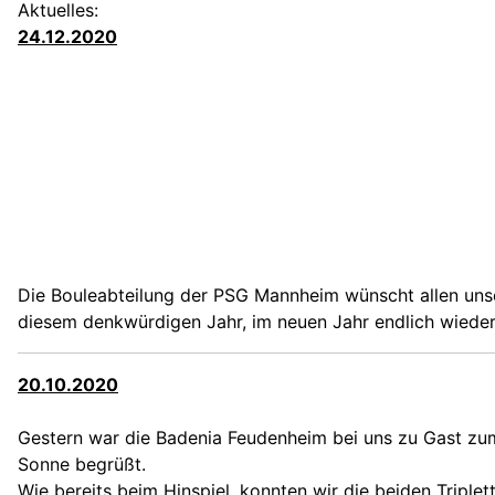
Aktuelles:
24.12.2020
Die Bouleabteilung der PSG Mannheim wünscht allen unse
diesem denkwürdigen Jahr, im neuen Jahr endlich wiede
20.10.2020
Gestern war die Badenia Feudenheim bei uns zu Gast zum 
Sonne begrüßt.
Wie bereits beim Hinspiel, konnten wir die beiden Triplet