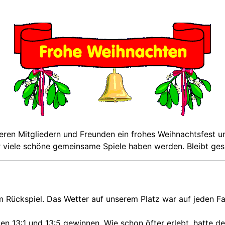
ren Mitgliedern und Freunden ein frohes Weihnachtsfest un
r viele schöne gemeinsame Spiele haben werden
. Bleibt ge
Rückspiel. Das Wetter auf unserem Platz war auf jeden Fal
ten 13:1 und 13:5 gewinnen. Wie schon öfter erlebt, hatte d