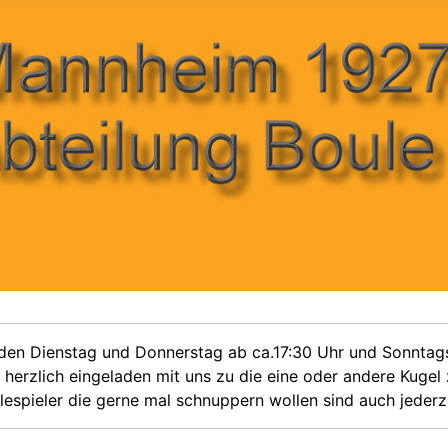
jeden Dienstag und Donnerstag ab ca.17:30 Uhr und Sonntags
t herzlich eingeladen mit uns zu die eine oder andere Kugel
lespieler die gerne mal schnuppern wollen sind auch jederz