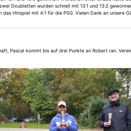
wei Doubletten wurden schnell mit 13:1 und 13:2 gewonnen, 
 das Hinspiel mit 4:1 für die PSG. Vielen Dank an unsere G
aft, Pascal kommt bis auf drei Punkte an Robert ran. Verei