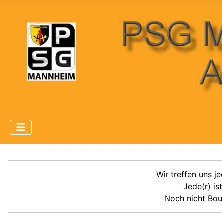
Wir treffen uns 
Jede(r) is
Noch nicht Bou