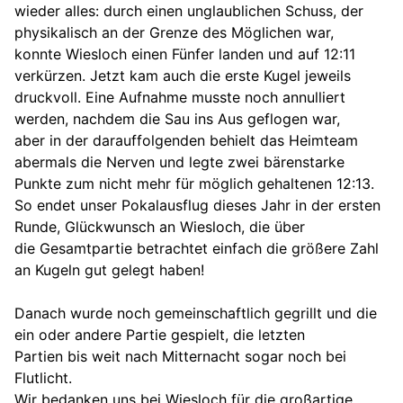
wieder alles: durch einen unglaublichen Schuss, der
physikalisch an der Grenze des Möglichen war,
konnte Wiesloch einen Fünfer landen und auf 12:11
verkürzen. Jetzt kam auch die erste Kugel jeweils
druckvoll. Eine Aufnahme musste noch annulliert
werden, nachdem die Sau ins Aus geflogen war,
aber in der darauffolgenden behielt das Heimteam
abermals die Nerven und legte zwei bärenstarke
Punkte zum nicht mehr für möglich gehaltenen 12:13.
So endet unser Pokalausflug dieses Jahr in der ersten
Runde, Glückwunsch an Wiesloch, die über
die Gesamtpartie betrachtet einfach die größere Zahl
an Kugeln gut gelegt haben!
Danach wurde noch gemeinschaftlich gegrillt und die
ein oder andere Partie gespielt, die letzten
Partien bis weit nach Mitternacht sogar noch bei
Flutlicht.
Wir bedanken uns bei Wiesloch für die großartige