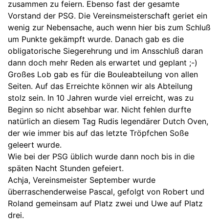
zusammen zu feiern. Ebenso fast der gesamte
Vorstand der PSG. Die Vereinsmeisterschaft
geriet ein
wenig zur Nebensache, auch wenn hier bis zum Schluß
um Punkte gekämpft wurde. Danach gab es die
obligatorische Siegerehrung und im Ansschluß daran
dann doch mehr Reden als erwartet und geplant ;-)
Großes Lob gab es für die Bouleabteilung von allen
Seiten. Auf das Erreichte können wir als Abteilung
stolz sein. In 10 Jahren wurde viel erreicht, was zu
Beginn so nicht absehbar war. Nicht fehlen durfte
natürlich an diesem Tag Rudis legendärer Dutch Oven,
der wie immer bis auf das letzte Tröpfchen Soße
geleert wurde.
Wie bei der PSG üblich wurde dann noch bis in die
späten Nacht Stunden gefeiert.
Achja, Vereinsmeister September wurde
überraschenderweise Pascal, gefolgt von Robert und
Roland gemeinsam auf Platz zwei und Uwe auf Platz
drei.