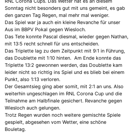
RNL Corona Cups. Das Wetter hat es an diesem
Sonntag nicht besonders gut mit uns gemeint, es gab
den ganzen Tag Regen, mal mehr mal weniger.
Das Spiel war ja auch ein kleine Revanche für unser
Aus im BBPV Pokal gegen Wiesloch.
Das Tete konnte Pascal diesmal, wieder gegen Nathan,
mit 13:5 recht schnell für uns entscheiden.
Das Triplette lag zu dem Zeitpunkt mit 9:1 in Führung,
das Doublette mit 1:10 hinten. Am Ende konnte das
Triplette 13:2 gewonnen werden, das Doublette kam
leider nicht so richtig ins Spiel und es blieb bei einem
Punkt, also 1:13 verloren.
Der Gesamtsieg ging aber somit, mit 2:1 an uns. Also
weiterhin ungeschlagen im RNL Corona Cup und die
Teilnahme am Halbfinale gesichert. Revanche gegen
Wiesloch auch gelungen.
Trotz Regen wurden noch weitere gemischte Spiele
gespielt, abgesehen vom Wetter, eine schöne
Bouletag.