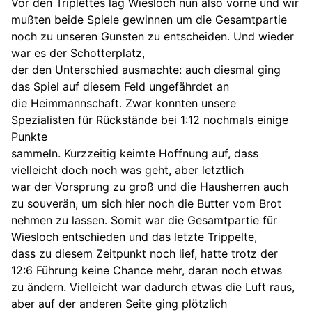
Vor den Triplettes lag Wiesloch nun also vorne und wir
mußten beide Spiele gewinnen um die Gesamtpartie
noch zu unseren Gunsten zu entscheiden. Und wieder
war es der Schotterplatz,
der den Unterschied ausmachte: auch diesmal ging
das Spiel auf diesem Feld ungefährdet an
die Heimmannschaft. Zwar konnten unsere
Spezialisten für Rückstände bei 1:12 nochmals einige
Punkte
sammeln. Kurzzeitig keimte Hoffnung auf, dass
vielleicht doch noch was geht, aber letztlich
war der Vorsprung zu groß und die Hausherren auch
zu souverän, um sich hier noch die Butter vom Brot
nehmen zu lassen. Somit war die Gesamtpartie für
Wiesloch entschieden und das letzte Trippelte,
dass zu diesem Zeitpunkt noch lief, hatte trotz der
12:6 Führung keine Chance mehr, daran noch etwas
zu ändern. Vielleicht war dadurch etwas die Luft raus,
aber auf der anderen Seite ging plötzlich