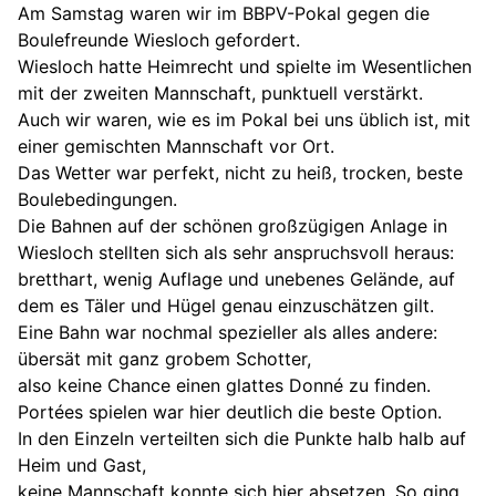
Am Samstag waren wir im BBPV-Pokal gegen die
Boulefreunde Wiesloch gefordert.
Wiesloch hatte Heimrecht und spielte im Wesentlichen
mit der zweiten Mannschaft, punktuell verstärkt.
Auch wir waren, wie es im Pokal bei uns üblich ist, mit
einer gemischten Mannschaft vor Ort.
Das Wetter war perfekt, nicht zu heiß, trocken, beste
Boulebedingungen.
Die Bahnen auf der schönen großzügigen Anlage in
Wiesloch stellten sich als sehr anspruchsvoll heraus:
bretthart, wenig Auflage und unebenes Gelände, auf
dem es Täler und Hügel genau einzuschätzen gilt.
Eine Bahn war nochmal spezieller als alles andere:
übersät mit ganz grobem Schotter,
also keine Chance einen glattes Donné zu finden.
Portées spielen war hier deutlich die beste Option.
In den Einzeln verteilten sich die Punkte halb halb auf
Heim und Gast,
keine Mannschaft konnte sich hier absetzen. So ging