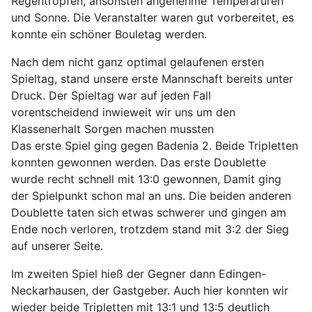
Regentropfen, ansonsten angenehme Temperaruren
und Sonne. Die Veranstalter waren gut vorbereitet, es
konnte ein schöner Bouletag werden.
Nach dem nicht ganz optimal gelaufenen ersten
Spieltag, stand unsere erste Mannschaft bereits unter
Druck. Der Spieltag war auf jeden Fall
vorentscheidend inwieweit wir uns um den
Klassenerhalt Sorgen machen mussten
Das erste Spiel ging gegen Badenia 2. Beide Tripletten
konnten gewonnen werden. Das erste Doublette
wurde recht schnell mit 13:0 gewonnen, Damit ging
der Spielpunkt schon mal an uns. Die beiden anderen
Doublette taten sich etwas schwerer und gingen am
Ende noch verloren, trotzdem stand mit 3:2 der Sieg
auf unserer Seite.
Im zweiten Spiel hieß der Gegner dann Edingen-
Neckarhausen, der Gastgeber. Auch hier konnten wir
wieder beide Tripletten mit 13:1 und 13:5 deutlich