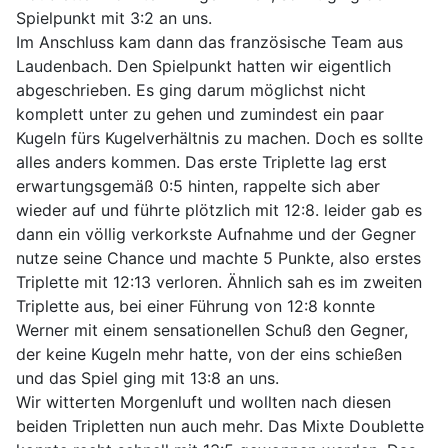
Spielpunkt mit 3:2 an uns.
Im Anschluss kam dann das französische Team aus
Laudenbach. Den Spielpunkt hatten wir eigentlich
abgeschrieben. Es ging darum möglichst nicht
komplett unter zu gehen und zumindest ein paar
Kugeln fürs Kugelverhältnis zu machen. Doch es sollte
alles anders kommen. Das erste Triplette lag erst
erwartungsgemäß 0:5 hinten, rappelte sich aber
wieder auf und führte plötzlich mit 12:8. leider gab es
dann ein völlig verkorkste Aufnahme und der Gegner
nutze seine Chance und machte 5 Punkte, also erstes
Triplette mit 12:13 verloren. Ähnlich sah es im zweiten
Triplette aus, bei einer Führung von 12:8 konnte
Werner mit einem sensationellen Schuß den Gegner,
der keine Kugeln mehr hatte, von der eins schießen
und das Spiel ging mit 13:8 an uns.
Wir witterten Morgenluft und wollten nach diesen
beiden Tripletten nun auch mehr. Das Mixte Doublette