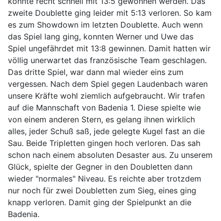
konnte recht schnell mit 13:5 gewonnen werden. Das
zweite Doublette ging leider mit 5:13 verloren. So kam
es zum Showdown im letzten Doublette. Auch wenn
das Spiel lang ging, konnten Werner und Uwe das
Spiel ungefährdet mit 13:8 gewinnen. Damit hatten wir
völlig unerwartet das französische Team geschlagen.
Das dritte Spiel, war dann mal wieder eins zum
vergessen. Nach dem Spiel gegen Laudenbach waren
unsere Kräfte wohl ziemlich aufgebraucht. Wir trafen
auf die Mannschaft von Badenia 1. Diese spielte wie
von einem anderen Stern, es gelang ihnen wirklich
alles, jeder Schuß saß, jede gelegte Kugel fast an die
Sau. Beide Tripletten gingen hoch verloren. Das sah
schon nach einem absoluten Desaster aus. Zu unserem
Glück, spielte der Gegner in den Doubletten dann
wieder "normales" Niveau. Es reichte aber trotzdem
nur noch für zwei Doubletten zum Sieg, eines ging
knapp verloren. Damit ging der Spielpunkt an die
Badenia.