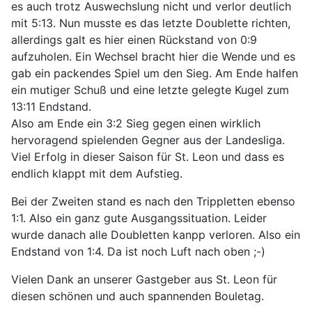
es auch trotz Auswechslung nicht und verlor deutlich
mit 5:13. Nun musste es das letzte Doublette richten,
allerdings galt es hier einen Rückstand von 0:9
aufzuholen. Ein Wechsel bracht hier die Wende und es
gab ein packendes Spiel um den Sieg. Am Ende halfen
ein mutiger Schuß und eine letzte gelegte Kugel zum
13:11 Endstand.
Also am Ende ein 3:2 Sieg gegen einen wirklich
hervoragend spielenden Gegner aus der Landesliga.
Viel Erfolg in dieser Saison für St. Leon und dass es
endlich klappt mit dem Aufstieg.
Bei der Zweiten stand es nach den Trippletten ebenso
1:1. Also ein ganz gute Ausgangssituation. Leider
wurde danach alle Doubletten kanpp verloren. Also ein
Endstand von 1:4. Da ist noch Luft nach oben ;-)
Vielen Dank an unserer Gastgeber aus St. Leon für
diesen schönen und auch spannenden Bouletag.