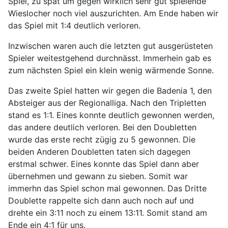
Spiel, zu spät um gegen wirklich sehr gut spielende
Wieslocher noch viel auszurichten. Am Ende haben wir
das Spiel mit 1:4 deutlich verloren.
Inzwischen waren auch die letzten gut ausgerüsteten
Spieler weitestgehend durchnässt. Immerhein gab es
zum nächsten Spiel ein klein wenig wärmende Sonne.
Das zweite Spiel hatten wir gegen die Badenia 1, den
Absteiger aus der Regionalliga. Nach den Tripletten
stand es 1:1. Eines konnte deutlich gewonnen werden,
das andere deutlich verloren. Bei den Doubletten
wurde das erste recht zügig zu 5 gewonnen. Die
beiden Anderen Doubletten taten sich dagegen
erstmal schwer. Eines konnte das Spiel dann aber
übernehmen und gewann zu sieben. Somit war
immerhn das Spiel schon mal gewonnen. Das Dritte
Doublette rappelte sich dann auch noch auf und
drehte ein 3:11 noch zu einem 13:11. Somit stand am
Ende ein 4:1 für uns.