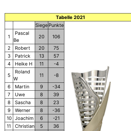
Tabelle 2021
Siege
Punkte
Pascal
1
20
106
Be
2
Robert
20
75
3
Patrick
13
57
4
Heike H
11
-4
Roland
5
11
-8
W
6
Martin
9
-34
7
Uwe
8
39
8
Sascha
8
23
9
Werner
8
-36
10
Joachim
6
-21
11
Christian
5
36