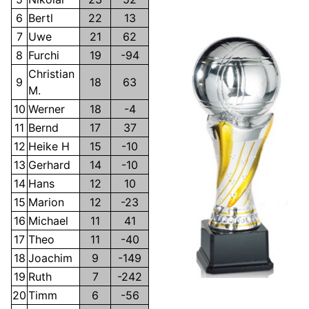
6
Bertl
22
13
7
Uwe
21
62
8
Furchi
19
-94
Christian
9
18
63
M.
10
Werner
18
-4
11
Bernd
17
37
12
Heike H
15
-10
13
Gerhard
14
-10
14
Hans
12
10
15
Marion
12
-23
16
Michael
11
41
17
Theo
11
-40
18
Joachim
9
-149
19
Ruth
7
-242
20
Timm
6
-56