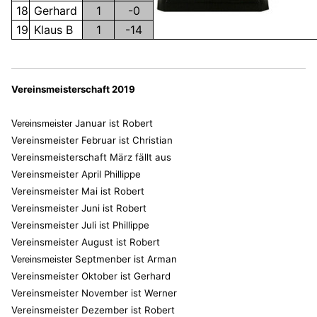
18
Gerhard
1
-0
19
Klaus B
1
-14
Vereinsmeisterschaft 2019
Januar ist Robert
Vereinsmeister
Vereinsmeister
Februar ist Christian
Vereinsmeisterschaft
März fällt aus
Vereinsmeister
April Phillippe
Vereinsmeister
Mai ist Robert
Vereinsmeister
Juni ist Robert
Vereinsmeister
Juli ist Phillippe
Vereinsmeister
August ist Robert
Septmenber ist Arman
Vereinsmeister
Vereinsmeister
Oktober ist Gerhard
Vereinsmeister
November ist Werner
Vereinsmeister
Dezember ist Robert