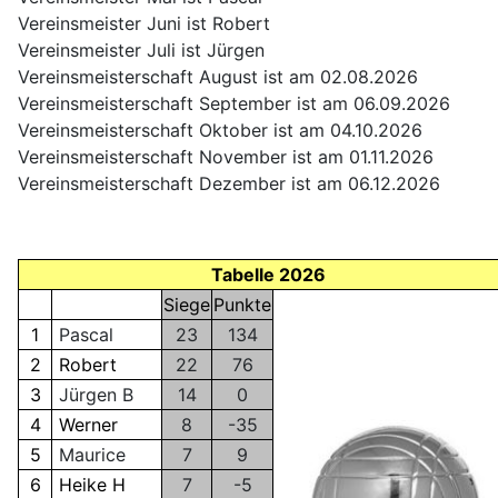
Vereinsmeister Juni ist Robert
Vereinsmeister Juli ist Jürgen
Vereinsmeisterschaft August ist am 02.08.2026
Vereinsmeisterschaft September ist am 06.09.2026
Vereinsmeisterschaft Oktober ist am 04.10.2026
Vereinsmeisterschaft November ist am 01.11.2026
Vereinsmeisterschaft Dezember ist am 06.12.2026
Tabelle 2026
Siege
Punkte
1
Pascal
23
134
2
Robert
22
76
3
Jürgen B
14
0
4
Werner
8
-35
5
Maurice
7
9
6
Heike H
7
-5