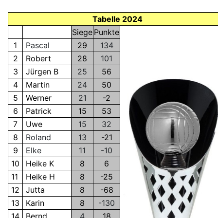
Tabelle 2024
Siege
Punkte
1
Pascal
29
134
2
Robert
28
101
3
Jürgen B
25
56
4
Martin
24
50
5
Werner
21
-2
6
Patrick
15
53
7
Uwe
15
32
8
Roland
13
-21
9
Elke
11
-10
10
Heike K
8
6
11
Heike H
8
-25
12
Jutta
8
-68
13
Karin
8
-130
14
Bernd
4
18