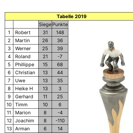
Tabelle 2019
Siege
Punkte
1
Robert
31
148
2
Martin
26
36
3
Werner
25
39
4
Roland
21
-7
5
Phillippe
15
68
6
Christian
13
44
7
Uwe
13
35
8
Heike H
13
3
9
Gerhard
11
25
10
Timm
10
6
11
Marion
8
-4
12
Joachim
8
-110
13
Arman
6
14