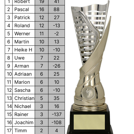
1
Robert
19
41
2
Pascal
16
88
3
Patrick
12
27
4
Roland
12
-13
5
Werner
11
-2
6
Martin
10
13
7
Heike H
10
-10
8
Uwe
7
22
9
Arman
7
-26
10
Adriaan
6
25
11
Marion
6
10
12
Sascha
6
-10
13
Christian
5
35
14
Nichael
3
16
15
Rainer
3
-137
16
Joachim
3
-108
17
Timm
2
4