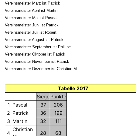
Vereinsmeister März ist Patrick
Vereinsmeister April ist Martin
Vereinsmeister Mai ist Pascal
Vereinsmeister Juni ist Patrick
Vereinsmeister Juli ist Robert
Vereinsmeister August ist Patrick
Vereinsmeister September ist Phillipe
Vereinsmeister Oktober ist Patrick
Vereinsmeister November ist Patrick
Vereinsmeister Dezember ist Christian M
Tabelle 2017
Siege
Punkte
1
Pascal
37
206
2
Patrick
36
199
3
Martin
32
111
Christian
4
28
68