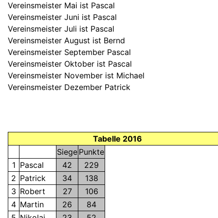
Vereinsmeister Mai ist Pascal
Vereinsmeister Juni ist Pascal
Vereinsmeister Juli ist Pascal
Vereinsmeister August ist Bernd
Vereinsmeister September Pascal
Vereinsmeister Oktober ist Pascal
Vereinsmeister November ist Michael
Vereinsmeister Dezember Patrick
Tabelle 2016
Siege
Punkte
1
Pascal
42
229
2
Patrick
34
138
3
Robert
27
106
4
Martin
26
84
5
Nikolai
23
52