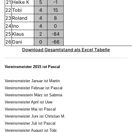
21
Heike K
5
-1
22
Tobi
4
15
23
Roland
4
8
24
Ino
4
0
25
Klaus
2
-84
26
Dani
0
-66
Download Gesamtstand als Excel Tabelle
Vereinsmeister 2015 ist Pascal
Vereinsmeister Januar ist Martin
Vereinsmeister
Februar ist Pascal
Vereinsmeisterin
März ist Sabrina
Vereinsmeister
April ist Uwe
Vereinsmeister
Mai ist Pascal
Vereinsmeister
Juni ist Christian M.
Vereinsmeister
Juli ist Pascal
Vereinsmeister
August ist Tobi