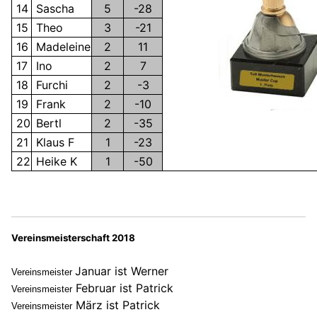
14
Sascha
5
-28
15
Theo
3
-21
16
Madeleine
2
11
17
Ino
2
7
18
Furchi
2
-3
19
Frank
2
-10
20
Bertl
2
-35
21
Klaus F
1
-23
22
Heike K
1
-50
Vereinsmeisterschaft 2018
Januar ist Werner
Vereinsmeister
Februar ist Patrick
Vereinsmeister
März ist Patrick
Vereinsmeister