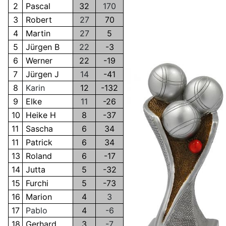
2
Pascal
32
170
3
Robert
27
70
4
Martin
27
5
5
Jürgen B
22
-3
6
Werner
22
-19
7
Jürgen J
14
-41
8
Karin
12
-132
9
Elke
11
-26
10
Heike H
8
-37
11
Sascha
6
34
11
Patrick
6
34
13
Roland
6
-17
14
Jutta
5
-32
15
Furchi
5
-73
16
Marion
4
3
17
Pablo
4
-6
18
Gerhard
3
-7