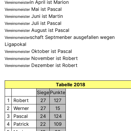
in
April ist Marion
Vereinsmeister
Mai ist Pascal
Vereinsmeister
Juni ist Martin
Vereinsmeister
Juli ist Pascal
Vereinsmeister
August ist Pascal
Vereinsmeister
schaft
Septmenber ausgefallen wegen
Vereinsmeister
Ligapokal
Oktober ist Pascal
Vereinsmeister
November ist Robert
Vereinsmeister
Dezember ist Robert
Vereinsmeister
Tabelle 2018
Siege
Punkte
1
Robert
27
127
2
Werner
27
15
3
Pascal
24
124
4
Patrick
22
109