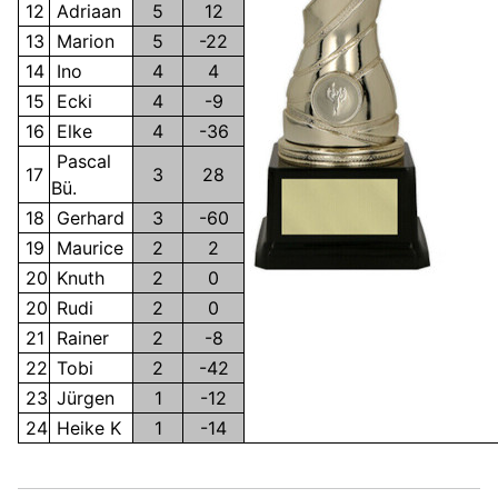
12
Adriaan
5
12
13
Marion
5
-22
14
Ino
4
4
15
Ecki
4
-9
16
Elke
4
-36
Pascal
17
3
28
Bü.
18
Gerhard
3
-60
19
Maurice
2
2
20
Knuth
2
0
20
Rudi
2
0
21
Rainer
2
-8
22
Tobi
2
-42
23
Jürgen
1
-12
24
Heike K
1
-14