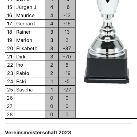
15
Jürgen J
4
-6
16
Maurice
4
-13
17
Gerhard
4
-16
18
Rainer
3
13
19
Marion
3
2
20
Elisabeth
3
-37
21
Dirk
3
-70
22
Ino
2
5
23
Pablo
2
-19
24
Ecki
1
-5
25
Sascha
1
-27
26
0
0
27
0
0
28
0
0
Vereinsmeisterschaft 2023